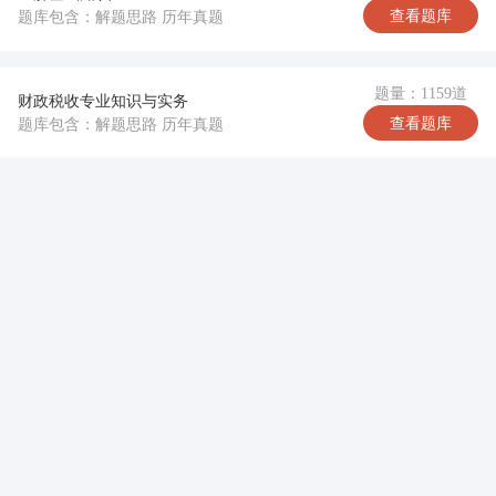
查看题库
题库包含：解题思路 历年真题
题量：1159道
财政税收专业知识与实务
查看题库
题库包含：解题思路 历年真题
完