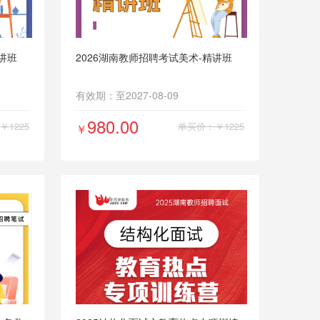
讲班
2026湖南教师招聘考试美术-精讲班
有效期：至2027-08-09
980.00
1225
单买价：￥1225
￥