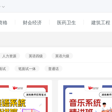
号
资格
财会经济
医药卫生
建筑工程
课程
1
课程
e
直播
高中
人力资源
英语四级
英语六级
初中
面试
笔面试一体
普通话
小学
普通话
幼儿
______
真题解析