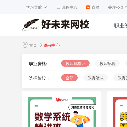
学习导航
课程中心
直播
关注公众
职业
1
首页
课程中心
2
3
职业资格:
教师资格证
教师招聘
4
选择阶段：
全部
教资笔试
教资
5
6
7
8
9