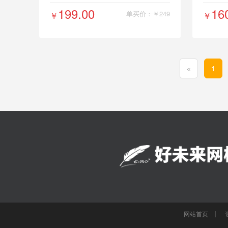
199.00
16
单买价：￥249
￥
￥
«
1
网站首页