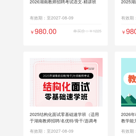
2026湖南教师招聘考试语文-精讲班
2025
有效期：至2027-08-09
有效期：至
980.00
98
单买价：￥1225
￥
￥
2025结构化面试零基础速学班（适用
202
于湖南教师招聘/名优特/骨干/选调考
教学能
试）
有效期：至2027-08-09
有效期：至