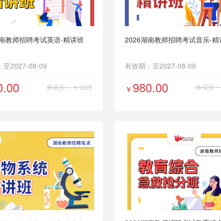
考编第一课
湖南教师招聘考试英语-精讲班
2026湖南教师招聘考试音乐-精
2027-08-09
有效期：至2027-08-09
0.00
980.00
单买价：￥1225
单买价：￥
￥