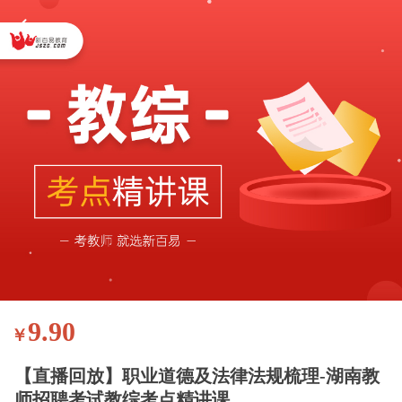
9.90
￥
【直播回放】职业道德及法律法规梳理-湖南教
师招聘考试教综考点精讲课