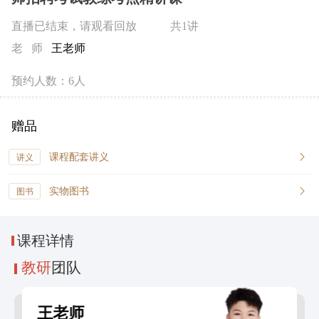
直播已结束，请观看回放
共1讲
老 师
王老师
预约人数：6人
赠品
课程配套讲义
讲义
实物图书
图书
课程
详情
教研
团队
王老师