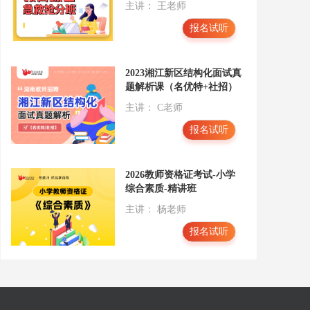
主讲： 王老师
报名试听
2023湘江新区结构化面试真
题解析课（名优特+社招）
主讲： C老师
报名试听
2026教师资格证考试-小学
综合素质-精讲班
主讲： 杨老师
报名试听