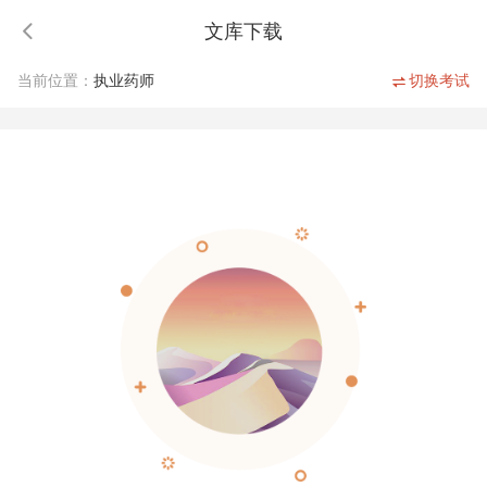
文库下载
当前位置：
执业药师
切换考试