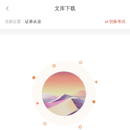
文库下载
当前位置：
证券从业
切换考试