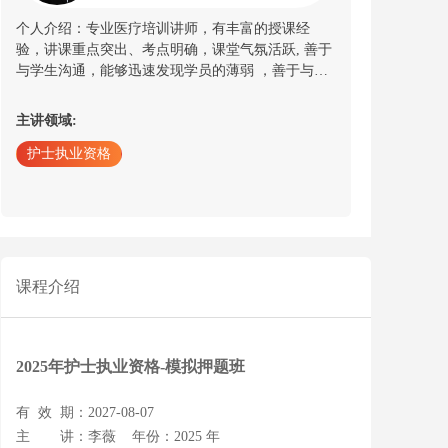
个人介绍：专业医疗培训讲师，有丰富的授课经
验，讲课重点突出、考点明确，课堂气氛活跃, 善于
与学生沟通，能够迅速发现学员的薄弱 ，善于与学
生沟通，能够迅速发现学员的薄弱
主讲领域:
护士执业资格
课程介绍
2025年护士执业资格-模拟押题班
有 效 期：2027-08-07
主 讲：李薇
年份：2025 年