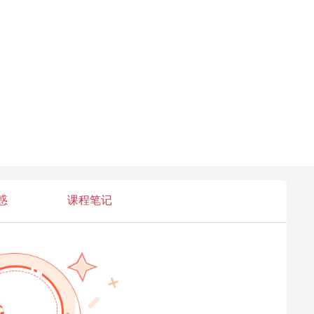
惑
课程笔记