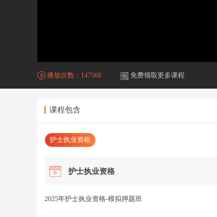
播放次数：
147568
免费领取更多课程
课程包含
护士执业资格
护士执业资格
2025年护士执业资格-模拟押题班