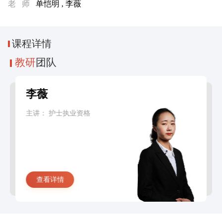
老 师
单恺明 , 李薇
课程
详情
教研
团队
李薇
主讲：
护士执业资格
查看详情