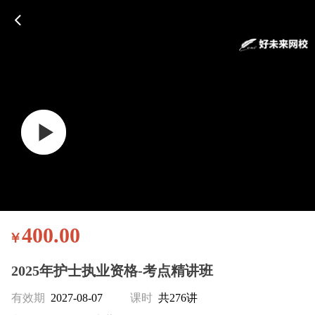
400.00
￥
2025年护士执业资格-考点精讲班
有效期
2027-08-07
课时
共276讲