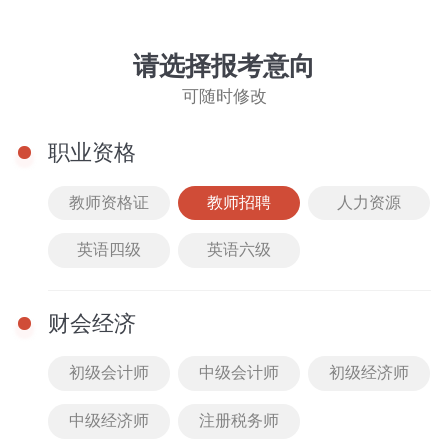
教师招聘
切换
请选择报考意向
可随时修改
职业资格
教师资格证
教师招聘
人力资源
英语四级
英语六级
教招笔试
教招面试
财会经济
教招笔试
教师
更多
初级会计师
中级会计师
初级经济师
音乐教招默写上岸笔记
中级经济师
注册税务师
252人已购买